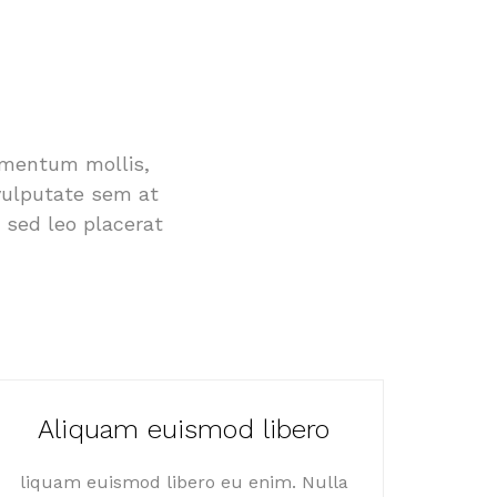
ermentum mollis,
 vulputate sem at
 sed leo placerat
Aliquam euismod libero
liquam euismod libero eu enim. Nulla