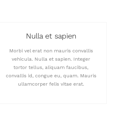
Nulla et sapien
Morbi vel erat non mauris convallis
vehicula. Nulla et sapien. Integer
tortor tellus, aliquam faucibus,
convallis id, congue eu, quam. Mauris
ullamcorper felis vitae erat.