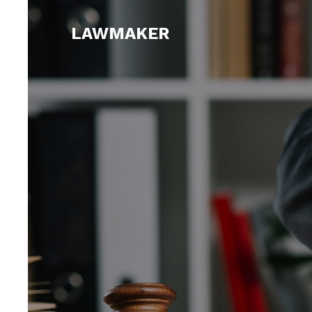
LAWMAKER
Ut 