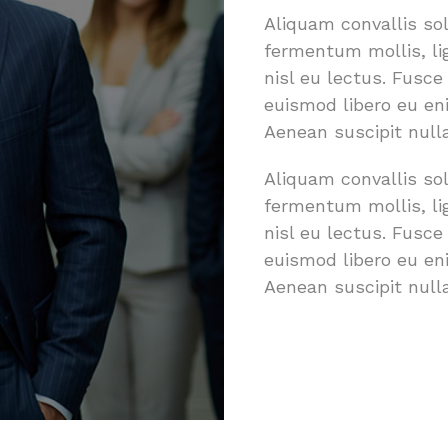
Aliquam convallis sol
fermentum mollis, li
nisl eu lectus. Fusc
euismod libero eu eni
Aenean suscipit nulla
Aliquam convallis sol
fermentum mollis, li
nisl eu lectus. Fusc
euismod libero eu eni
Aenean suscipit nulla