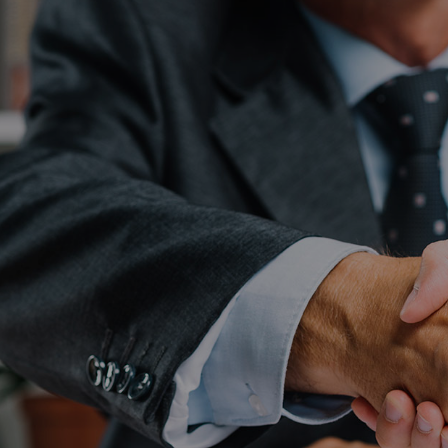
velit mauris, egesta
gravida