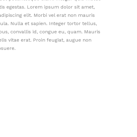
ortis egestas. Lorem ipsum dolor sit amet,
dipiscing elit. Morbi vel erat non mauris
ula. Nulla et sapien. Integer tortor tellus,
bus, convallis id, congue eu, quam. Mauris
lis vitae erat. Proin feugiat, augue non
suere.