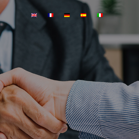
s sed,