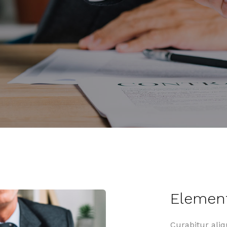
Elemen
Curabitur ali