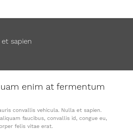
 et sapien
iquam enim at fermentum
uris convallis vehicula. Nulla et sapien.
, aliquam faucibus, convallis id, congue eu,
per felis vitae erat.